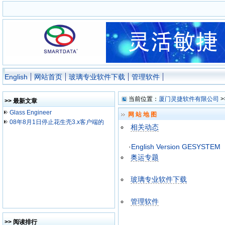
English
网站首页
玻璃专业软件下载
管理软件
当前位置：
厦门灵捷软件有限公司
>
>> 最新文章
Glass Engineer
网站地图
08年8月1日停止花生壳3.x客户端的
相关动态
·
English Version GESYSTEM
奥运专题
玻璃专业软件下载
管理软件
>> 阅读排行