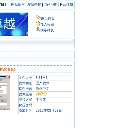
7日
】
网站留言
|
友情链接
|
网站地图
|
Rss订阅
设为首页
加入收藏
联系站长
CS 6.0
文件大小：8.71MB
软件类别：国产软件
软件语言：简体中文
软件星级：
授权方式：零售版
解压密码：
添加时间：2012年03月08日