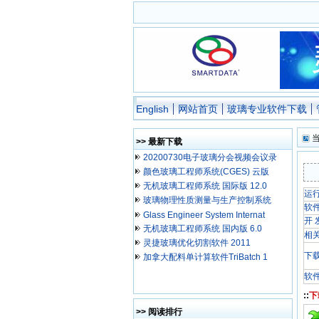
English
网站首页
玻璃专业软件下载
当
>> 最新下载
20200730电子玻璃分会视频会议录
颜色玻璃工程师系统(CGES) 云版
无机玻璃工程师系统 国际版 12.0
运行
玻璃物理性质测量与生产控制系统
软
Glass Engineer System Internat
开 
无机玻璃工程师系统 国内版 6.0
相
灵捷玻璃优化切割软件 2011
下
加拿大配料单计算软件TriBatch 1
软件
::
下
>> 阅读排行