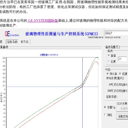
些方法早已在英美等国一些玻璃工厂采用.在我国，用玻璃物理性能常规检测结果来
分析法阶段，有的工厂也添置了密度、软化点等测试仪器，但在如何保证测试精度及
套成熟可行的办法。
系统是在本公司的
GE-SYSTEM国际版
基础上,通过对玻璃的物理性能和对应的配方关
制玻璃生产.